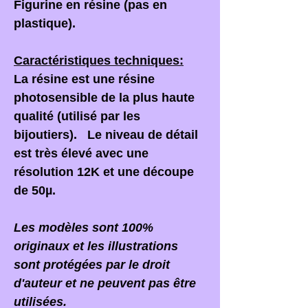
Figurine en résine (pas en
plastique).
Caractéristiques techniques:
La résine est une résine
photosensible de la plus haute
qualité (utilisé par les
bijoutiers). Le niveau de détail
est très élevé avec une
résolution 12K et une découpe
de 50µ.
Les modèles sont 100%
originaux et les illustrations
sont protégées par le droit
d'auteur et ne peuvent pas être
utilisées.