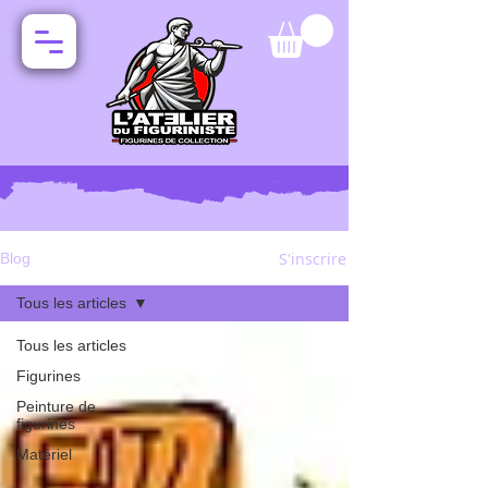
S'inscrire
Blog
Tous les articles
Tous les articles
Figurines
Peinture de
figurines
Matériel