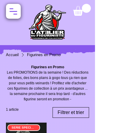
Accueil
Figurines en Promo
Figurines en Promo
Les PROMOTIONS de la semaine ! Des réductions
de folies, des bons plans à gogo tous ça rien que
pour vous petits veinards ! Profitez vite d'acheter
ces figurines de collection à un prix avantageux ...
la semaine prochaine il sera trop tard - d'autres
figurine seront en promotion -
1 article
Filtrer et trier
SERIE SPECIALE