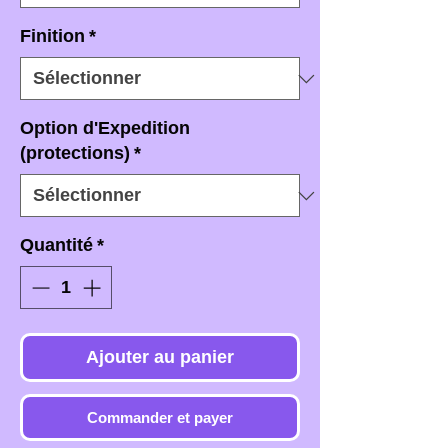
Finition
*
Option d'Expedition
(protections)
*
Quantité
*
Ajouter au panier
Commander et payer