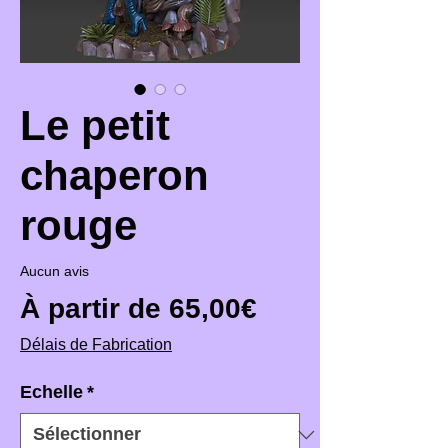
Le petit
chaperon
rouge
Aucun avis
Prix promotio
À partir de
65,00€
Délais de Fabrication
Echelle
*