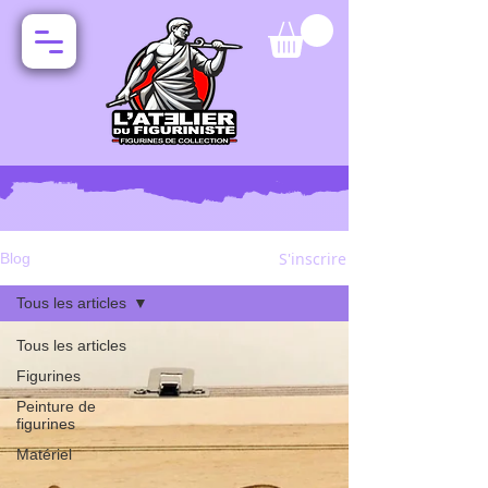
S'inscrire
Blog
Tous les articles
Tous les articles
Figurines
Peinture de
figurines
Matériel