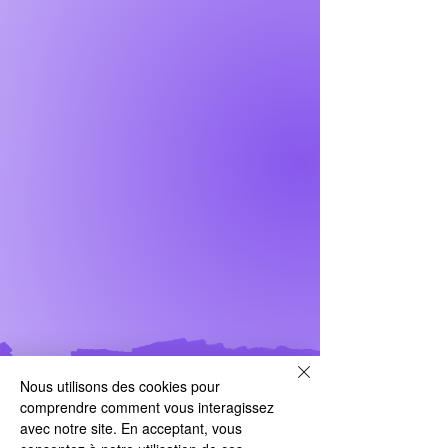
Nous utilisons des cookies pour
Notre offre
comprendre comment vous interagissez
avec notre site. En acceptant, vous
Toutes les figurines