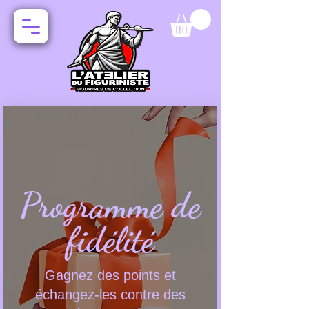
Programme de
fidélité
Gagnez des points et
échangez-les contre des