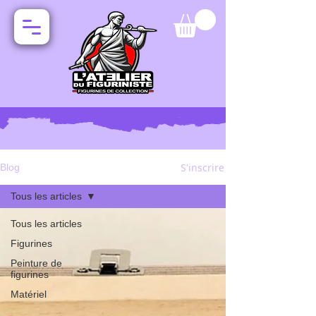
S'inscrire
Blog
Tous les articles
Tous les articles
Figurines
Peinture de
figurines
Matériel