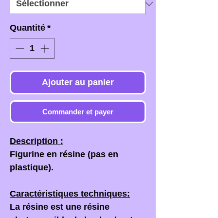
Quantité
*
Ajouter au panier
Commander et payer
Description :
Figurine en résine (pas en
plastique).
Caractéristiques techniques:
La résine est une résine