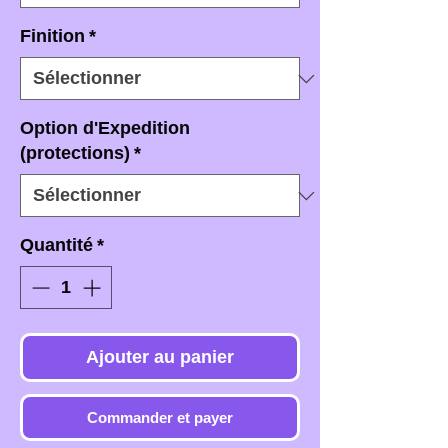
Finition
*
Option d'Expedition
(protections)
*
Quantité
*
Ajouter au panier
Commander et payer