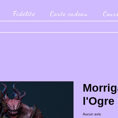
Fidélité
Carte cadeau
Cour
Morrig
l'Ogre
Aucun avis