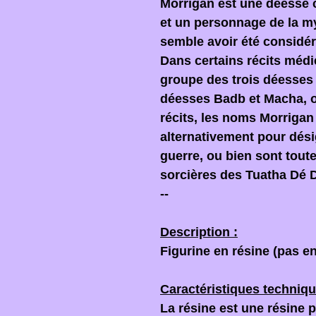
Morrígan est une déesse 
et un personnage de la my
semble avoir été consid
Dans certains récits médi
groupe des trois déesses 
déesses Badb et Macha, o
récits, les noms Morrigan 
alternativement pour dési
guerre, ou bien sont tou
sorcières des Tuatha Dé
--
Description :
Figurine en résine (pas en
Caractéristiques techniqu
La résine est une résine 