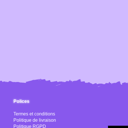
Polices
Termes et conditions
Politique de livraison
Politique RGPD