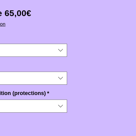
Prix promotionnel
de
65,00€
ion
tion (protections)
*