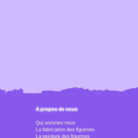
A propos de nous
Qui sommes nous
La fabrication des figurines
La peinture des figurines