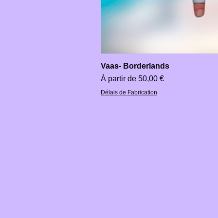
Vaas- Borderlands
Prix promotionnel
À partir de
50,00 €
Délais de Fabrication