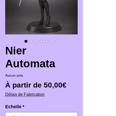
Nier
Automata
Aucun avis
Prix promotio
À partir de
50,00€
Délais de Fabrication
Echelle
*