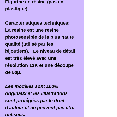
Figurine en résine (pas en
plastique).
Caractéristiques techniques:
La résine est une résine
photosensible de la plus haute
qualité (utilisé par les
bijoutiers). Le niveau de détail
est très élevé avec une
résolution 12K et une découpe
de 50µ.
Les modèles sont 100%
originaux et les illustrations
sont protégées par le droit
d'auteur et ne peuvent pas être
utilisées.