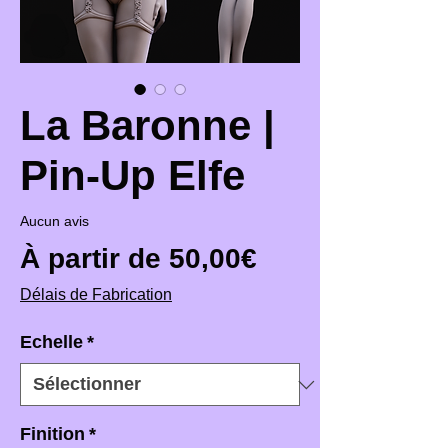
La Baronne |
Pin-Up Elfe
Aucun avis
Prix promotio
À partir de
50,00€
Délais de Fabrication
Echelle
*
Finition
*