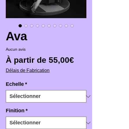
Ava
Aucun avis
Prix promotio
À partir de
55,00€
Délais de Fabrication
Echelle
*
Finition
*