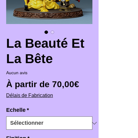
La Beauté Et
La Bête
Aucun avis
Prix promotio
À partir de
70,00€
Délais de Fabrication
Echelle
*