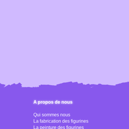
A propos de nous
Qui sommes nous
La fabrication des figurines
La peinture des figurines