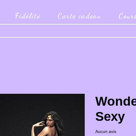
Fidélité
Carte cadeau
Cour
Wonde
Sexy
Aucun avis