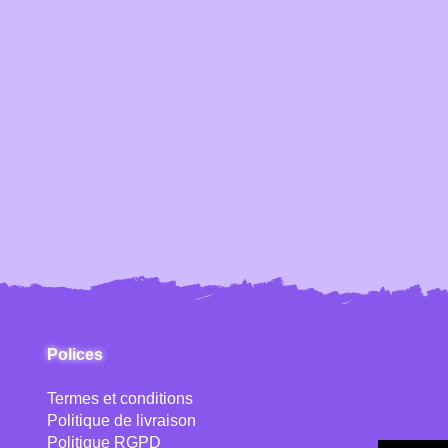
Polices
Termes et conditions
Politique de livraison
Politique RGPD