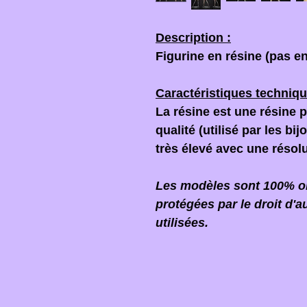
Description :
Figurine en résine (pas en
Caractéristiques techniqu
La résine est une résine 
qualité (utilisé par les bi
très élevé avec une résol
Les modèles sont 100% ori
protégées par le droit d'a
utilisées.