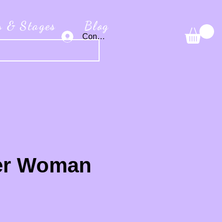
s & Stages
Blog
Connexion
r Woman