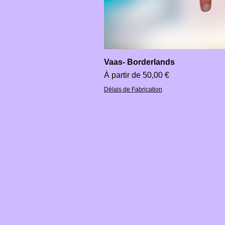
Vaas- Borderlands
Prix promotionnel
À partir de
50,00 €
Délais de Fabrication