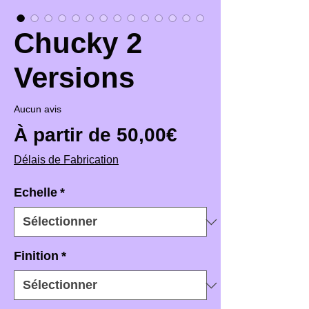
Chucky 2
Versions
Aucun avis
Prix promotio
À partir de
50,00€
Délais de Fabrication
Echelle
*
Finition
*