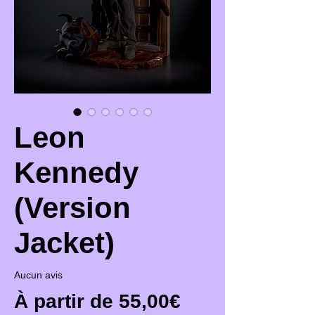
Leon
Kennedy
(Version
Jacket)
Aucun avis
Prix promotio
À partir de
55,00€