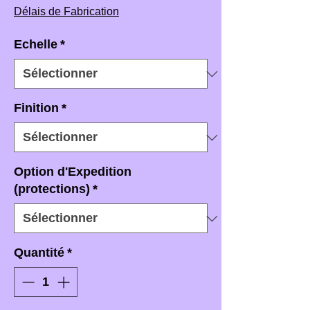
Délais de Fabrication
Echelle
*
Finition
*
Option d'Expedition
(protections)
*
Quantité
*