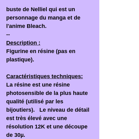
buste de Nelliel qui est un
personnage du manga et de
l'anime Bleach.
--
Description :
Figurine en résine (pas en
plastique).
Caractéristiques techniques:
La résine est une résine
photosensible de la plus haute
qualité (utilisé par les
bijoutiers). Le niveau de détail
est très élevé avec une
résolution 12K et une découpe
de 30µ.