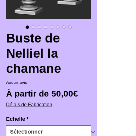
Buste de
Nelliel la
chamane
Aucun avis
Prix promotio
À partir de
50,00€
Délais de Fabrication
Echelle
*