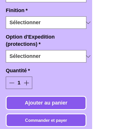
Finition
*
Option d'Expedition
(protections)
*
Quantité
*
Ajouter au panier
Commander et payer