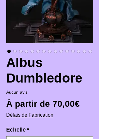
Albus
Dumbledore
Aucun avis
Prix promotio
À partir de
70,00€
Délais de Fabrication
Echelle
*