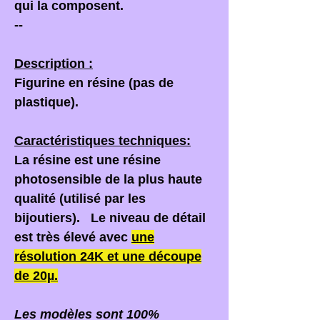
qui la composent.
--
Description :
Figurine en résine (pas de
plastique).
Caractéristiques techniques:
La résine est une résine
photosensible de la plus haute
qualité (utilisé par les
bijoutiers). Le niveau de détail
est très élevé avec
une
résolution
24K
et une découpe
de
20µ
.
Les modèles sont 100%