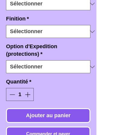
Finition
*
Option d'Expedition
(protections)
*
Quantité
*
Ajouter au panier
Commander et payer