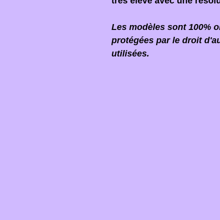
très élevé avec une résol
Les modèles sont 100% ori
protégées par le droit d'a
utilisées.