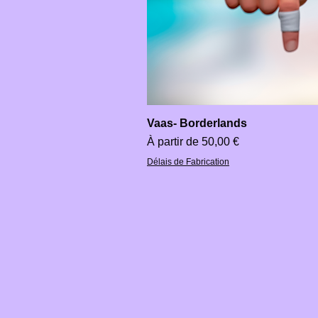
Vaas- Borderlands
Prix promotionnel
À partir de
50,00 €
Délais de Fabrication