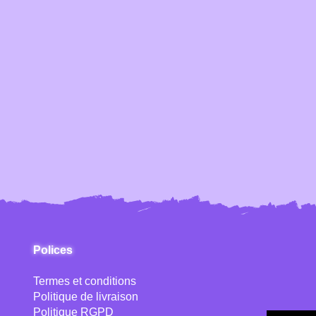
Polices
Termes et conditions
Politique de livraison
Politique RGPD