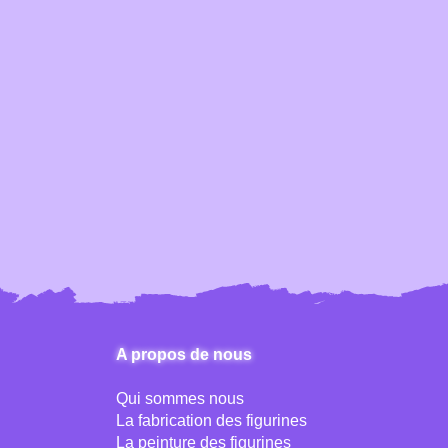
A propos de nous
Qui sommes nous
La fabrication des figurines
La peinture des figurines