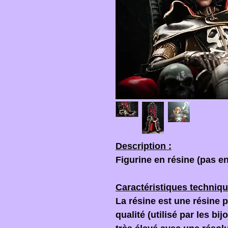
Description :
Figurine en résine (pas en
Caractéristiques techniqu
La résine est une résine 
qualité (utilisé par les bi