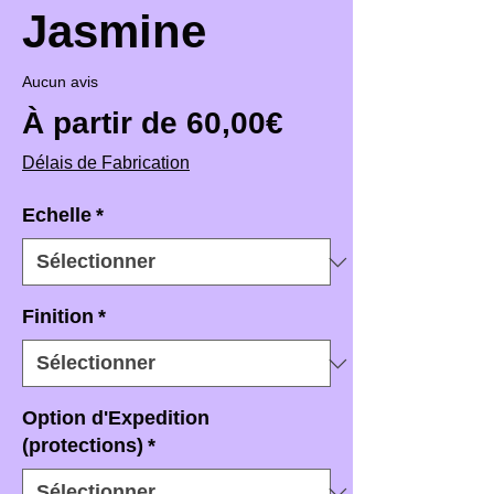
Jasmine
Aucun avis
Prix promotio
À partir de
60,00€
Délais de Fabrication
Echelle
*
Finition
*
Option d'Expedition
(protections)
*