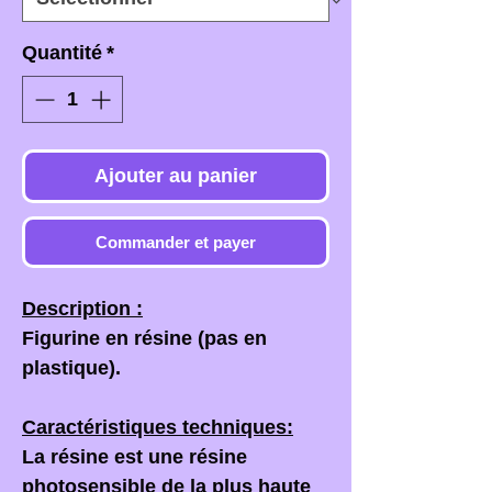
Quantité
*
Ajouter au panier
Commander et payer
Description :
Figurine en résine (pas en
plastique).
Caractéristiques techniques:
La résine est une résine
photosensible de la plus haute