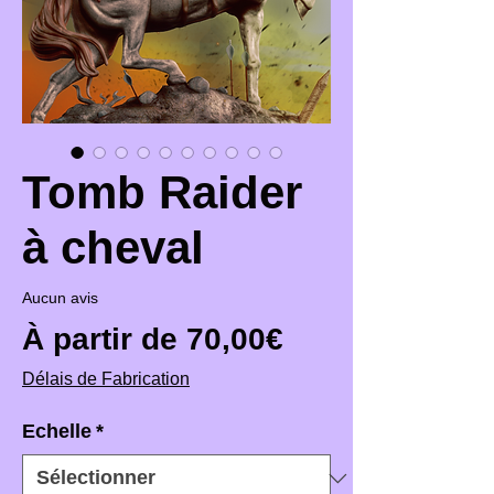
Tomb Raider
à cheval
Aucun avis
Prix promotio
À partir de
70,00€
Délais de Fabrication
Echelle
*