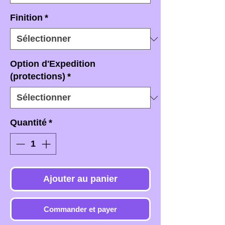
Finition
*
Option d'Expedition
(protections)
*
Quantité
*
Ajouter au panier
Commander et payer