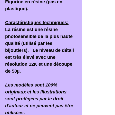
Figurine en résine (pas en
plastique).
Caractéristiques techniques:
La résine est une résine
photosensible de la plus haute
qualité (utilisé par les
bijoutiers). Le niveau de détail
est très élevé avec une
résolution 12K et une découpe
de 50µ.
Les modèles sont 100%
originaux et les illustrations
sont protégées par le droit
d'auteur et ne peuvent pas être
utilisées.