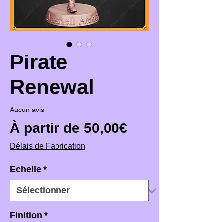
Pirate
Renewal
Aucun avis
Prix promotio
À partir de
50,00€
Délais de Fabrication
Echelle
*
Finition
*