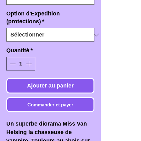
Option d'Expedition
(protections)
*
Quantité
*
Ajouter au panier
Commander et payer
Un superbe diorama Miss Van
Helsing la chasseuse de
vampire. Toujours au abois sur