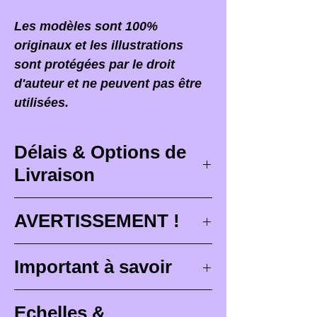
Les modèles sont 100%
originaux et les illustrations
sont protégées par le droit
d'auteur et ne peuvent pas être
utilisées.
Délais & Options de
Livraison
Délais de livraison
AVERTISSEMENT !
Les délais de livraison
Lorsque vous recevez votre
Important à savoir
correspondent à des délais
commande,
il est PRIMORDIAL
maximum de conception (
3 à 4
d'ouvrir votre colis devant le
Les figurines Brutes (non
semaines
), de peinture pour les
Echelles &
facteur
ou le transporteur qui