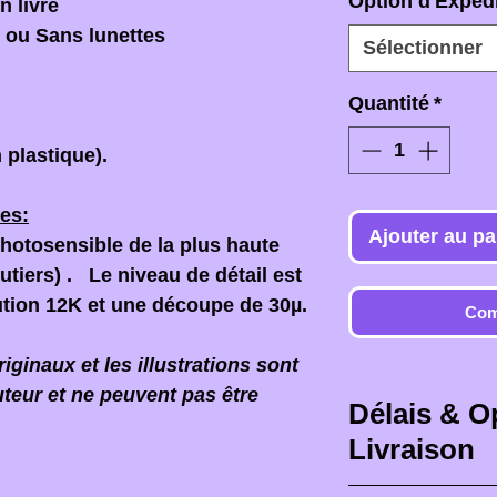
Option d'Expedi
 livre
 ou Sans lunettes
Sélectionner
Quantité
*
 plastique).
es:
Ajouter au pa
photosensible de la plus haute
joutiers) . Le niveau de détail est
ution 12K et une découpe de 30µ.
Com
ginaux et les illustrations sont
uteur et ne peuvent pas être
Délais & O
Livraison