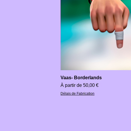
Vaas- Borderlands
Prix promotionnel
À partir de
50,00 €
Délais de Fabrication