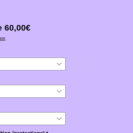
Prix promotionnel
de
60,00€
ion