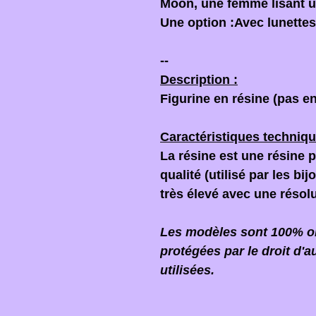
Moon, une femme lisant un
Une option :Avec lunettes
--
Description :
Figurine en résine (pas en
Caractéristiques techniqu
La résine est une résine 
qualité (utilisé par les bi
très élevé avec une résol
Les modèles sont 100% ori
protégées par le droit d'a
utilisées.