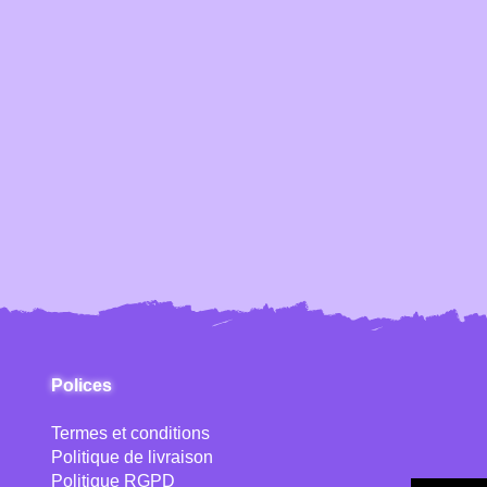
Polices
Termes et conditions
Politique de livraison
Politique RGPD