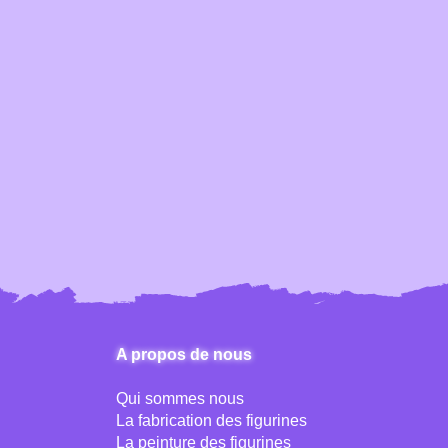
A propos de nous
Qui sommes nous
La fabrication des figurines
La peinture des figurines