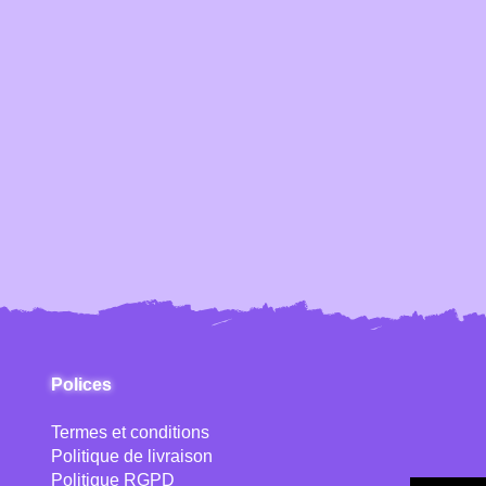
Polices
Termes et conditions
Politique de livraison
Politique RGPD