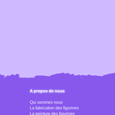
A propos de nous
Qui sommes nous
La fabrication des figurines
La peinture des figurines