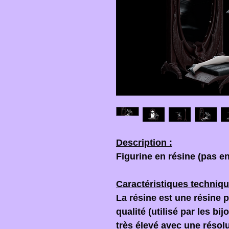
Description :
Figurine en résine (pas en
Caractéristiques techniqu
La résine est une résine 
qualité (utilisé par les bi
très élevé avec une résol