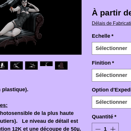
À partir 
Délais de Fabricat
Echelle
*
Sélectionner
Finition
*
Sélectionner
 plastique).
Option d'Expedi
Sélectionner
es:
photosensible de la plus haute
Quantité
*
joutiers). Le niveau de détail est
ution 12K et une découpe de 50µ.