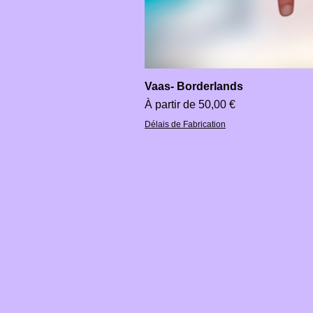
Vaas- Borderlands
Prix promotionnel
À partir de
50,00 €
Délais de Fabrication