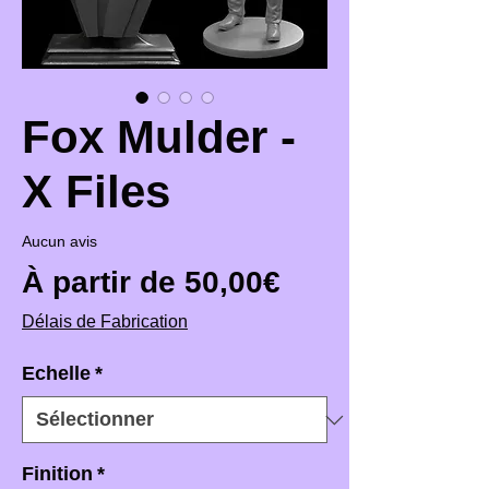
Fox Mulder -
X Files
Aucun avis
Prix promotio
À partir de
50,00€
Délais de Fabrication
Echelle
*
Finition
*