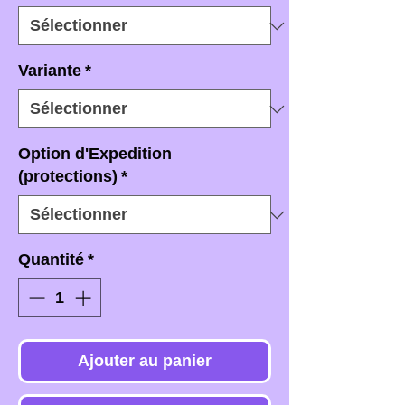
Variante
*
Option d'Expedition
(protections)
*
Quantité
*
Ajouter au panier