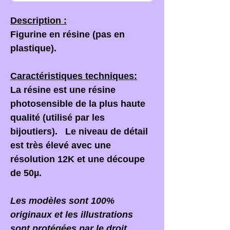
Description :
Figurine en résine (pas en
plastique).
Caractéristiques techniques:
La résine est une résine
photosensible de la plus haute
qualité (utilisé par les
bijoutiers). Le niveau de détail
est très élevé avec une
résolution 12K et une découpe
de 50µ.
Les modèles sont 100%
originaux et les illustrations
sont protégées par le droit