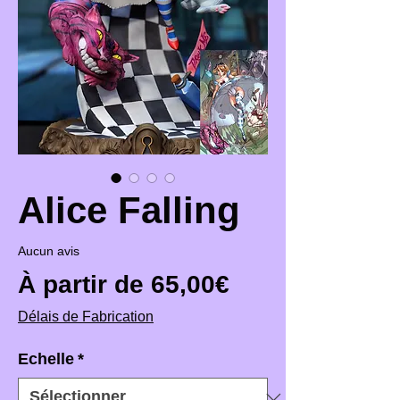
Alice Falling
Aucun avis
Prix promotio
À partir de
65,00€
Délais de Fabrication
Echelle
*