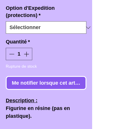
Option d'Expedition
(protections)
*
Quantité
*
Rupture de stock
Me notifier lorsque cet article est disponible
Description :
Figurine en résine (pas en
plastique).