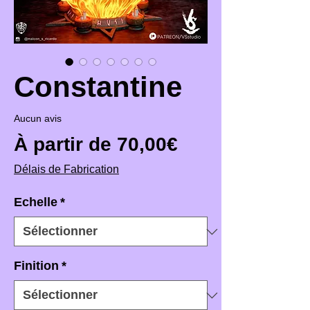
Constantine
Aucun avis
Prix promotio
À partir de
70,00€
Délais de Fabrication
Echelle
*
Finition
*