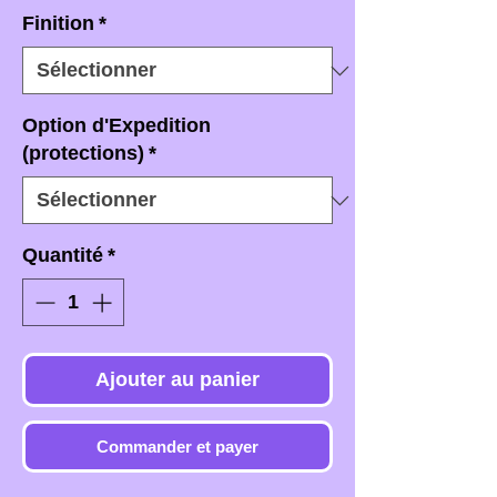
Finition
*
Option d'Expedition
(protections)
*
Quantité
*
Ajouter au panier
Commander et payer