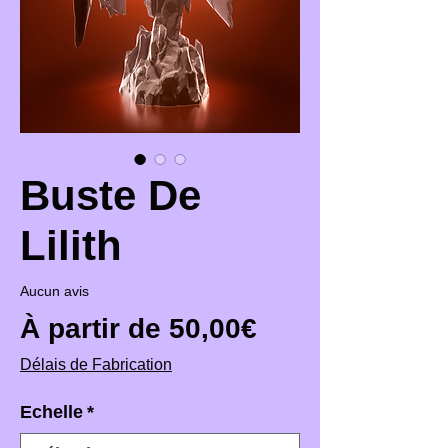
Buste De
Lilith
Aucun avis
Prix promotio
À partir de
50,00€
Délais de Fabrication
Echelle
*