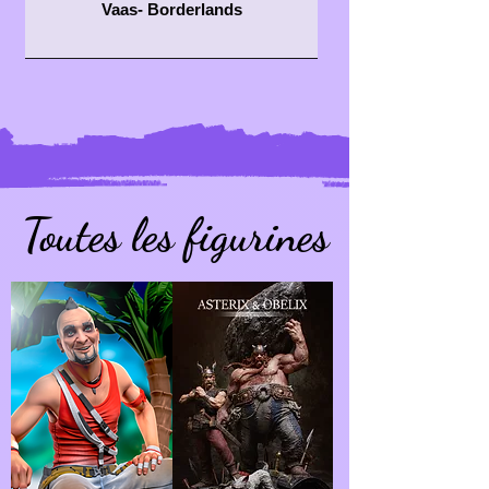
Vaas- Borderlands
Toutes les figurines