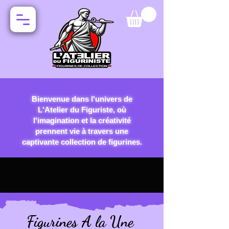
Bienvenue dans l'univers de
L'Atelier du Figuriste, où
l'imagination et la créativité
prennent vie à travers une
captivante collection de figurines.
Figurines A la Une