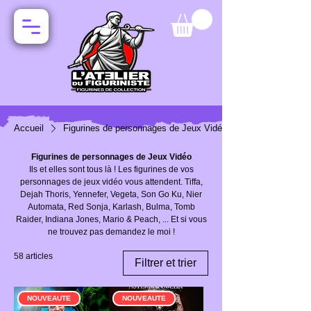
Accueil
Figurines de personnages de Jeux Vidéo
Figurines de personnages de Jeux Vidéo
Ils et elles sont tous là ! Les figurines de vos
personnages de jeux vidéo vous attendent. Tiffa,
Dejah Thoris, Yennefer, Vegeta, Son Go Ku, Nier
Automata, Red Sonja, Karlash, Bulma, Tomb
Raider, Indiana Jones, Mario & Peach, ... Et si vous
ne trouvez pas demandez le moi !
58 articles
Filtrer et trier
NOUVEAUTE
NOUVEAUTE