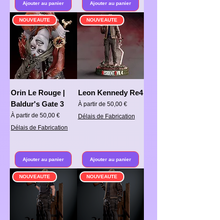
Ajouter au panier
Ajouter au panier
NOUVEAUTE
NOUVEAUTE
Orin Le Rouge |
Leon Kennedy Re4
Baldur's Gate 3
Prix promotionnel
À partir de
50,00 €
Prix promotionnel
À partir de
50,00 €
Délais de Fabrication
Délais de Fabrication
Ajouter au panier
Ajouter au panier
NOUVEAUTE
NOUVEAUTE