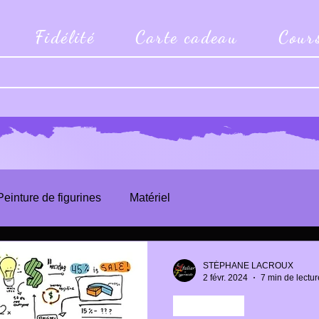
Fidélité
Carte cadeau
Cour
Peinture de figurines
Matériel
STÉPHANE LACROUX
2 févr. 2024
7 min de lectur
FIGURINES