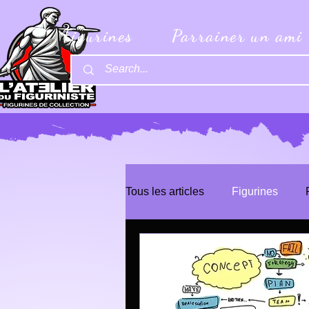
Figurines
Parrainer un ami
Tous les articles
Figurines