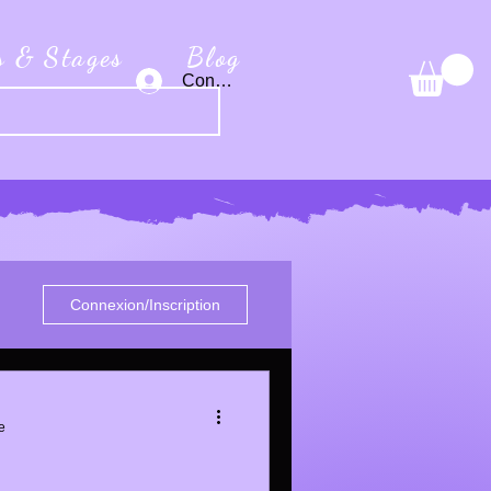
s & Stages
Blog
Connexion
Connexion/Inscription
e