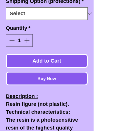
Shipping Option (protections)
*
Quantity
*
Add to Cart
Buy Now
Description :
Resin figure (not plastic).
Technical characteristics:
The resin is a photosensitive
resin of the highest quality