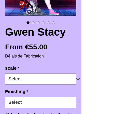
Gwen Stacy
Sale Price
From
€55.00
Délais de Fabrication
scale
*
Finishing
*