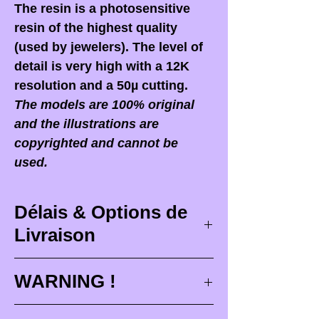
The resin is a photosensitive
resin of the highest quality
(used by jewelers). The level of
detail is very high with a 12K
resolution and a 50µ cutting.
The models are 100% original
and the illustrations are
copyrighted and cannot be
used.
Délais & Options de
Livraison
Délais de livraison
WARNING !
Les délais de livraison
When you receive your order,
it