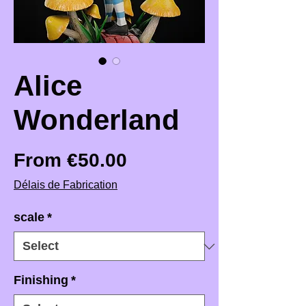
Alice
Wonderland
Sale Price
From
€50.00
Délais de Fabrication
scale
*
Finishing
*