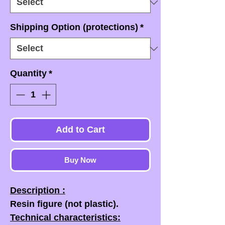
Shipping Option (protections)
*
Quantity
*
Add to Cart
Buy Now
Description :
Resin figure (not plastic).
Technical characteristics: